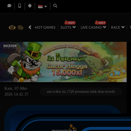
HOT GAMES
SLOTS
LIVE CASINO
RACE
Kam, 07-Mei-
0.00 sampai 22.00.00. Selama waktu ini, CQ9 permainan tidak akan tersedia. Kami memohon 
2026 14.42.37