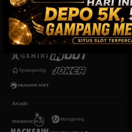
Crash Game
Arcade