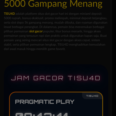
5000 Gampang Menang
TISU4D
adalah platform situs slot gacor hari ini dengan miniaml deposit
5000 rupiah, bonus eksklusif, promo melimpah, minimal deposit terjangkau,
serta slot depo 5k gampang menang. mudah dibuka, dan nyaman digunakan
lewat berbagai perangkat. Di dalamnya, pemain bisa menemukan berbagai
pilihan permainan
slot gacor
populer, fitur bonus menarik, hingga akses
permainan yang tersusun rapi dan praktis untuk digunakan kapan saja. Buat
pemain yang sering mencari situs slot gacor dengan akses cepat, sistem
stabil, serta pilihan permainan lengkap, TISU4D menghadirkan kemudahan
dari awal masuk hingga memilih game favorit.
JAM GACOR TISU4D
TISU4D
PRAGMATIC PLAY