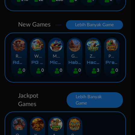
New Games
Lebih Banyak Game
Rhapsody of Muertos
Wings of Iguazu
Mighty Panda
Glory Of Rome
Ze Zeus
Pandemic Rising
AdvantPlay
PG Soft
MicroGaming
Habanero
Hacksaw
Pragmatic Play
0
0
0
0
3
0
Jackpot
Lebih Banyak
Game
Games