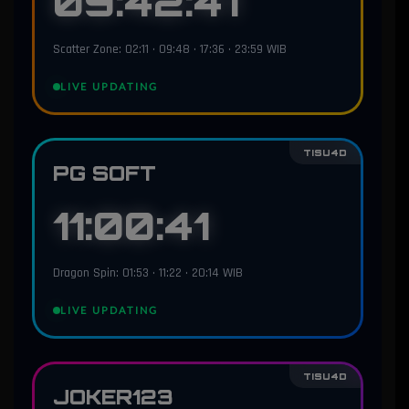
09:42:40
Scatter Zone: 02:11 • 09:48 • 17:36 • 23:59 WIB
LIVE UPDATING
TISU4D
PG SOFT
11:00:40
Dragon Spin: 01:53 • 11:22 • 20:14 WIB
LIVE UPDATING
TISU4D
JOKER123