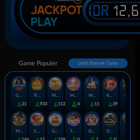
IDR
12,
JACKPOT
PLAY
Game Populer
Lebih Banyak Game
Goyang Gaib
Treasures of Aztec
Mahjong Legend
Mochi Mania 1000
Way of Ninja
Koi Gate
Legacy of Kong Maxways
21
933
112
4
11
39
49
Mahjong Wins 3 – Black Scatter
SUPER ELEMENTS 2
Gates of Olympus 1000
Tomorrow land
DJ BOOM BOOM
Duck Hunters
The Crypt
1462
12
2383
0
7
0
0